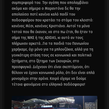
συμπεριφορά του. Την αγάπη που απολαμβάνει
ακόμα και σήμερα ο Μαραντόνα δε θα την
απολαύσει ποτέ κανένα καλό παιδί του
ποδοσφαίρου που κρατάει το στόμα του κλειστό:
κανένας Μέσι, κανένας Κριστιάνο. Αυτοί τα μόνα
τατού που θα έκαναν, να στο πω έτσι, θα ήταν το
σήμα της ΝΙΚΕ ή της ADIDAS, κι αυτό αν τους
πλήρωναν αρκετά…Για τα παιδιά του Πανιωνίου
χαρήκαμε, όχι μόνο για τα μπλουζάκια, αλλά για τη
γενικότερη στάση τους σε κοινωνικά και πολιτικά
ζητήματα, στο ζήτημα των Σκουριών, στο
προσφυγικό. Δείχνουν ότι είναι σκεπτόμενοι, ότι
θέλουν να έχουν κοινωνικό ρόλο, ότι δεν είναι απλά
μονομάχοι στην αρένα. Καιρό είχαμε να δούμε
τέτοια φαινόμενα στο ελληνικό ποδόσφαιρο!