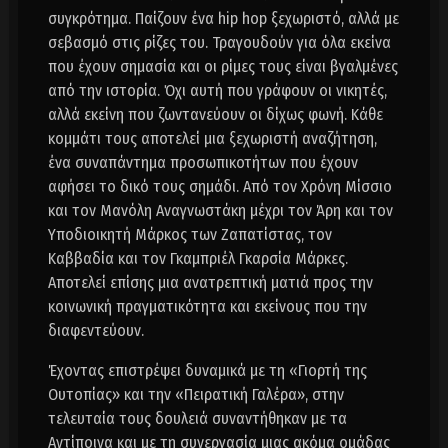
συγκρότημα. Παίζουν ένα hip hop ξεχωριστό, αλλά με
σεβασμό στις ρίζες του. Τραγουδούν για όλα εκείνα
που έχουν σημασία και οι ρίμες τους είναι βγαλμένες
από την ιστορία. Όχι αυτή που γράφουν οι νικητές,
αλλά εκείνη που ζωντανεύουν οι δίχως φωνή. Κάθε
κομμάτι τους αποτελεί μια ξεχωριστή αναζήτηση,
ένα συναπάντημα προσωπικοτήτων που έχουν
αφήσει το δικό τους σημάδι. Από τον Χρόνη Μίσσιο
και τον Μανόλη Αναγνωστάκη μέχρι τον Άρη και τον
Υποδιοικητή Μάρκος των Ζαπατίστας, τον
Καββαδία και τον Γκαμπριέλ Γκαρσία Μάρκες.
Αποτελεί επίσης μια ανατρεπτική ματιά προς την
κοινωνική πραγματικότητα και εκείνους που την
διαφεντεύουν.
Έχοντας επιστρέψει δυναμικά με τη «Γιορτή της
Ουτοπίας» και την «Πειρατική Γαλέρα», στην
τελευταία τους δουλειά συναντήθηκαν με τα
Αντίποινα και με τη συνεργασία μιας ακόμα ομάδας