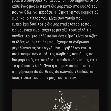
γράψει 3 διαφορετικοί άνθρωποι, που σημαίνει ότι ο
κάθε ένας μας έχει κάτι διαφορετικό στο μυαλό του
που να θέλει να εκφράσει. Η θεματική του κομματιού
είναι και ο τίτλος του. Είναι σαν ταινία που
εμπεριέχει δυο-τρεις διαφορετικές ιστορίες που
φαινομενικά είναι άσχετες μεταξύ τους αλλά τις
συνδέει το ‘’μια αλήθεια και ένα ψέμα’’. Είναι οι αξίες,
οι ιδέες και οι ελπίδες που έχουμε οι άνθρωποι
μεγαλώνοντας σε ελεγχόμενο περιβάλλον και τα
πιστεύουμε σαν απόλυτες αλήθειες, που όμως σε
διαφορετικές καταστάσεις αποδεικνύονται ως κάτι
το ψεύτικο τελικά. Είναι η απομυθοποίηση και το
απογύμνωμα ιδεών, θεών, ιδεολογιών, ελπίδων και
ίσως τελικά των ίδιων μας των εαυτών.