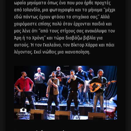
ωραία μηνύματα όπως ένα που μου ήρθε προχτές
από Ισλανδία, μια φωτογραφία και το μήνυμα “μέχρι
εδώ πάντως έχουν φτάσει τα στιχάκια σας.” Αλλά
χαιρόμαστε επίσης πολύ όταν έρχονται παιδιά και
μας λένε ότι “από τους στίχους σας ανακάλυψα τον
Άρη ή το Χρόνη” και τώρα διαβάζω βιβλία για
αυτούς. Ή τον Γκαλεάνο, τον Βίκτορ Χάρρα και πάει
λέγοντας. Εκεί νιώθεις μια ικανοποίηση.