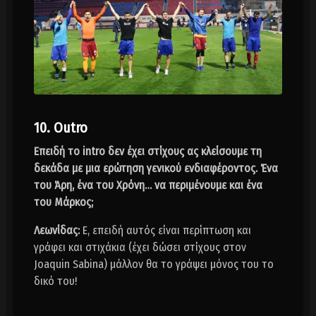
10. Outro
Επειδή το intro δεν έχει στίχους ας κλείσουμε τη
δεκάδα με μια ερώτηση γενικού ενδιαφέροντος. Ένα
του Άρη, ένα του Χρόνη… να περιμένουμε και ένα
του Μάρκος;
Λεωνίδας:
Ε, επειδή αυτός είναι περίπτωση και
γράφει και στιχάκια (έχει δώσει στίχους στον
Joaquin Sabina) μάλλον θα το γράψει μόνος του το
δικό του!