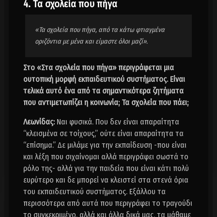
4. Τα σχολεία που πήγα
«Τα σχολεία που πήγα, από τα κάτω φτιαγμένα
οριζόντια με μένα και είμαστε όλοι μαζί».
Στο «Στα σχολεία που πήγα» περιγράφεται μια
ουτοπική μορφή εκπαιδευτικού συστήματος. Είναι
τελικά αυτό ένα από τα σημαντικότερα ζητήματα
που αντιμετωπίζει η κοινωνία; Τα σχολεία που πάει;
Λεωνίδας:
Ναι φυσικά. Που δεν είναι απαραίτητα
“κλεισμένα σε τοίχους,” ούτε είναι απαραίτητα τα
“επίσημα.” Δε μιλάμε για την εκπαίδευση -που είναι
και λέξη που σιχαίνομαι αλλά περιγράφει σωστά το
ρόλο της- αλλά για την παιδεία που είναι κάτι πολύ
ευρύτερο και δε μπορεί να κλειστεί στα στενά όρια
του εκπαιδευτικού συστήματος. Εξάλλου τα
περισσότερα από αυτά που περιγράφει το τραγούδι
το συγκεκριμένο, αλλά και άλλα δικά μας, τα μάθαμε