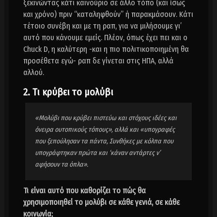
ξεκινώντας κάτι καινούριο σε άλλο τόπο (και ίσως
και χρόνο) πριν “καταληφθούν” ή παρακμάσουν. Κάτι
τέτοιο συνέβη και με τη ραπ, για να μιλήσουμε γι’
αυτό που κάνουμε εμείς. Πλέον, όπως έχει πει και ο
Chuck D, η καλύτερη -και η πιο πολιτικοποιημένη θα
προσέθετα εγώ- ραπ δε γίνεται στις ΗΠΑ, αλλά
αλλού.
2. Τι κρύβει το μολύβι
«Μολύβι που κρύβει πιστεύω και στόχους ιδέες και
όνειρα ουτοπικούς τόπους», αλλά και «υπογραφές
που ξεπούλησαν τα πάντα, Συνθήκες με κόλπα που
υπογράφτηκαν πρώτα και ‘κάναν αντάρτες ν’
αφήσουν τα όπλα».
Τι είναι αυτό που καθορίζει το πώς θα
χρησιμοποιηθεί το μολύβι σε κάθε γενιά, σε κάθε
κοινωνία;