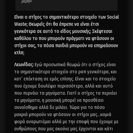
μέρη»
Είναι ο στίχος το σημαντικότερο στοιχείο των Social
Waste; Θεωρείς ότι θα έπρεπε να είναι έτσι
γενικότερα σε αυτό το είδος μουσικής; Σκέφτεσαι
καθόλου το που μπορούν πράγματι να φτάσουν οι
στίχοι σας, το πόσα παιδιά μπορούν να επηρεάσουν
κτλπ;
Λεωνίδας:
Εγώ προσωπικά θεωρώ ότι ο στίχος είναι
το σημαντικότερο στοιχείο στο ραπ γενικότερα, και
κατ’ επέκταση σε εμάς επίσης. Είναι και το στοιχείο
που έχουμε δουλέψει περισσότερο, αλλά και αυτό
που περνάει τα μηνύματα. Γιατί ο στίχος τα περνάει
τα μηνύματα, η μουσική μπορεί να προσθέσει
συναίσθημα αλλά δε μιλάει. Τώρα για το πόσο
μακριά μπορούν να φτάσουν οι στίχοι μας…καμιά
φορά αναρωτιέμαι αλλά με την επαφή που έχουμε με
ανθρώπους που μας ακούνε μας έρχονται και κάτι