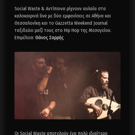
Social Waste & Aντίποινα ρίχνουν αυλαία στα
καλοκαιρινά live με δύο εμφανίσεις σε Αθήνα και
Θεσσαλονίκη και το Gazzetta Weekend Journal
ταξιδεύει μαζί τους στο Hip Hop της Μεσογείου.
Επιμέλεια:
Θάνος Σαρρής
Οι Social Waste αποτελούν ένα πολύ ιδιαίτερο