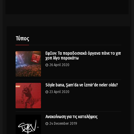
Τύπος
ΕφΣυν: Τα παραδοσιακά όργανα πάνε το χιπ
χοπ λίγο παρακάτω
26 April 2020
Söyle bana, Şam’da ve İzmir’de neler oldu?
23 April 2020
Ανακοίνωση για τις καταλήψεις
24 December 2019