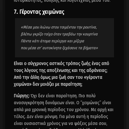
ιστορικότητας, ποίησης και λογοτεχνίας μέσα του.
7. Γέροντας χειμώνας
«Μέσα μου λιώνω στου τσιμέντου την ρουτίνα,
βλέπω γκρίζο τοίχο όταν τραβάω την κουρτίνα
Πάντα κάτι άτομα περίεργα και μίζερα
που μέσα στ’ αυτοκίνητα ξεχάσανε τα βήματα»
Είναι ο σύγχρονος αστικός τρόπος ζωής ένας από
τους λόγους της αποξένωσης και της αδράνειας;
Από την άλλη όμως μια ζωή σαν του «γέροντα
χειμώνα» δεν μοιάζει με παραίτηση;
Γιώργης:
Όχι δεν είναι παραίτηση. Πιο πολύ
ανασυγκρότηση δυνάμεων είναι. Ο ‘’χειμώνας’’ είναι
απλά μια χρονική περίοδος του χρόνου. Με αρχή και
τέλος. Δεν είναι μόνιμη. Για μένα αυτή η περίοδος
είναι ουσιαστικά χρόνος για να ψάξεις μέσα σου,