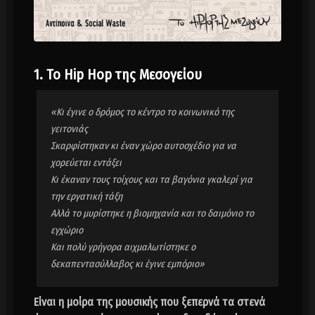
1. To Ηip Hop της Μεσογείου
«Κι έγινε ο δρόμος το κέντρο το κοινωνικό της
γειτονιάς
Σκαρφίστηκαν κι έναν χώρο αυτοσχέδιο για να
χορεύεται εντάξει
Κι έκαναν τους τοίχους και τα βαγόνια γκαλερί για
την εργατική τάξη
Αλλά το μυρίστηκε η βιομηχανία και το δαιμόνιο το
εγχώριο
Και πολύ γρήγορα αιχμαλωτίστηκε ο
δεκαπεντασύλλαβος κι έγινε εμπόριο»
Είναι η μοίρα της μουσικής που ξεπερνά τα στενά