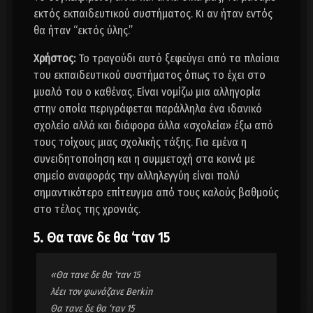
εκτός εκπαιδευτικού συστήματος. Κι αν ήταν εντός
θα ήταν “εκτός ύλης.”
Χρήστος:
Το τραγούδι αυτό ξεφεύγει από τα πλαίσια
του εκπαιδευτικού συστήματος όπως το έχει στο
μυαλό του ο καθένας. Είναι νομίζω μια αλληγορία
στην οποία περιγράφεται παράλληλα ένα ιδανικό
σχολείο αλλά και διάφορα άλλα «σχολεία» έξω από
τους τοίχους μιας σχολικής τάξης. Για εμένα η
συνειδητοποίηση και η συμμετοχή στα κοινά με
σημείο αναφοράς την αλληλεγγύη είναι πολύ
σημαντικότερο επίτευγμα από τους καλούς βαθμούς
στο τέλος της χρονιάς.
5. Θα τανε δε θα ‘ταν 15
«Θα τανε δε θα ‘ταν 15
λέει τον φωνάζανε Berkin
Θα τανε δε θα ‘ταν 15