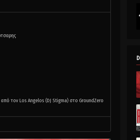
ότσαρης
D
ν από τον Los Angelos (DJ Stigma) στο GroundZero