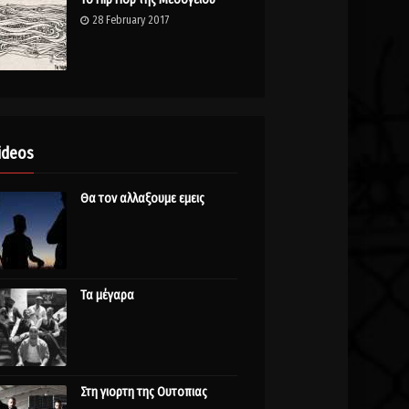
28 February 2017
ideos
Θα τον αλλαξουμε εμεις
Τα μέγαρα
Στη γιορτη της Ουτοπιας