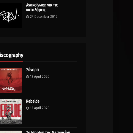
Ανακοίνωση για τις
καταλήψεις
24 December 2019
iscography
Σύνορα
12 April 2020
Rebelde
12 April 2020
Το Hip Hop της Μεσογείου