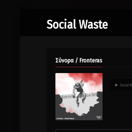
Social Waste
Σύνορα / Fronteras
Social W