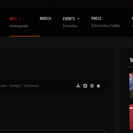
MERCH
PRESS
MP3
EVENTS
Συνεντεύξεις Άρθρα
Δισκογραφία
Συναυλίες
Τ
aste - Σύνορα / Fronteras