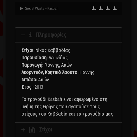
Social Waste - Kasbah
Πληροφορίες
Στίχοι:
Νίκος Καββαδίας
Παρουσίαση:
Λεωνίδας
Παραγωγή:
Γιάννης, Απών
Ακορντεόν, Κρητικό λαούτο:
Γιάννης
Μπάσο:
Απών
Έτος :
2013
Το τραγούδι Kasbah είναι αφιερωμένο στη
μνήμη της Ειρήνης που αγαπούσε τους
στίχους του Καββαδία και τα τραγούδια μας
Στίχοι