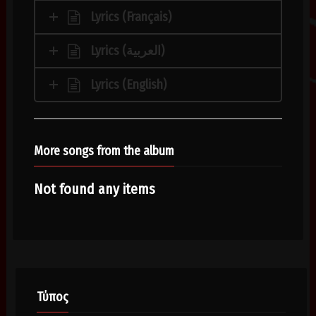
Lyrics (Français)
Lyrics (العربية)
Lyrics (English)
More songs from the album
Not found any items
Τύπος