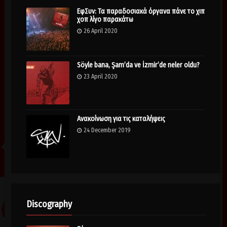
ΕφΣυν: Τα παραδοσιακά όργανα πάνε το χιπ
χοπ λίγο παρακάτω
26 April 2020
Söyle bana, Şam’da ve İzmir’de neler oldu?
23 April 2020
Ανακοίνωση για τις καταλήψεις
24 December 2019
Discography