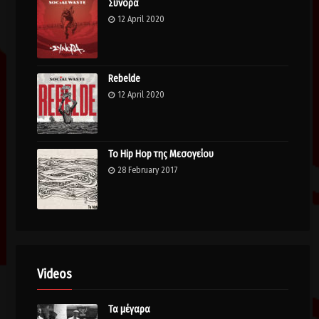
Σύνορα
12 April 2020
Rebelde
12 April 2020
Το Hip Hop της Μεσογείου
28 February 2017
Videos
Τα μέγαρα