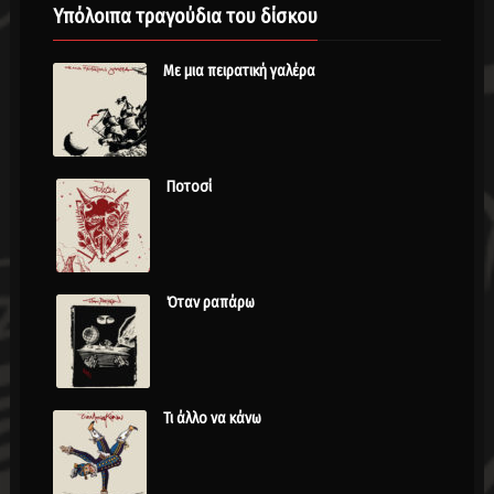
Υπόλοιπα τραγούδια του δίσκου
Με μια πειρατική γαλέρα
Ποτοσί
Όταν ραπάρω
Τι άλλο να κάνω