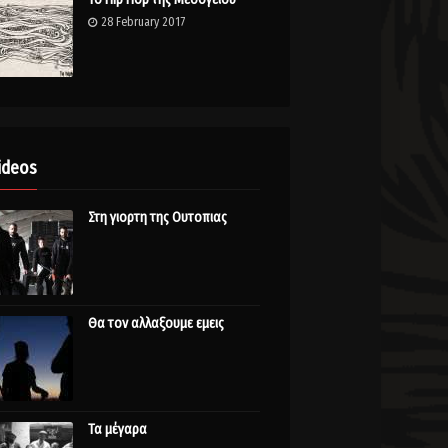
28 February 2017
ideos
Στη γιορτη της Ουτοπιας
Θα τον αλλαξουμε εμεις
Τα μέγαρα