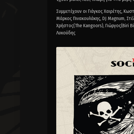
Συμμετέχουν οι Γιάγκος Χαιρέτης, Κωσ
Μάρκος Πινακουλάκης, DJ Magnum, Στέλιο
Χρήστος(The Kangoors), Γιώργος(Biri Bir
Λυκούδης