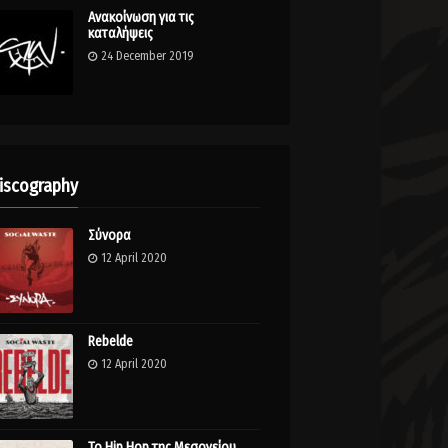
Ανακοίνωση για τις
καταλήψεις
24 December 2019
iscography
Σύνορα
12 April 2020
Rebelde
12 April 2020
Το Hip Hop της Μεσογείου