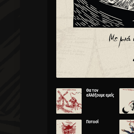
Θα τον
αλλάξουμε εμείς
Ποτοσί