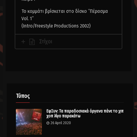
Το κομμάτι βρίσκεται στο δίσκο “Πέρασμα
Vol. 1”
(Intro/Freestyle Productions 2002)
Στίχοι
Τύπος
ΕφΣυν: Τα παραδοσιακά όργανα πάνε το χιπ
χοπ λίγο παρακάτω
26 April 2020