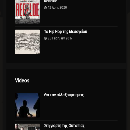
Rebelde
12 April 2020
Το Hip Hop της Μεσογείου
28 February 2017
Videos
Θα τον αλλαξουμε εμεις
Στη γιορτη της Ουτοπιας