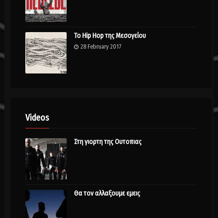
Το Hip Hop της Μεσογείου
28 February 2017
Videos
Στη γιορτη της Ουτοπιας
Θα τον αλλαξουμε εμεις