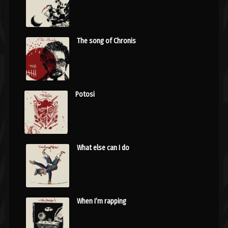
The song of Chronis
Potosi
What else can I do
When I’m rapping