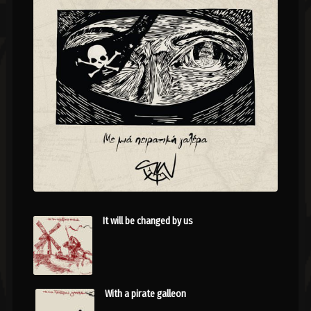
It will be changed by us
With a pirate galleon