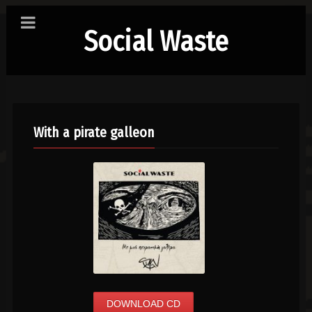
Social Waste
With a pirate galleon
DOWNLOAD CD